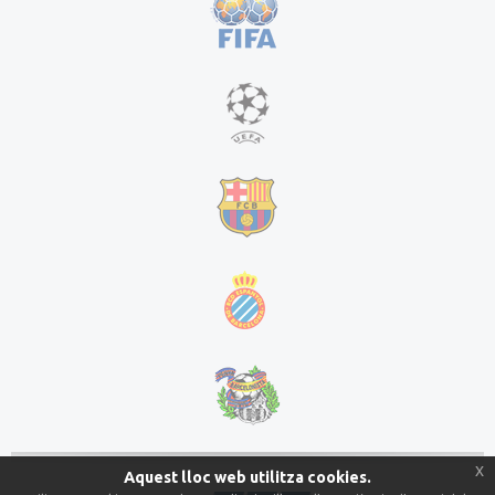
x
Aquest lloc web utilitza cookies.