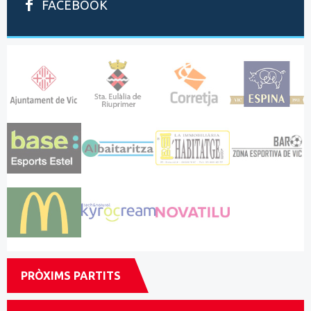
FACEBOOK
PRÒXIMS PARTITS