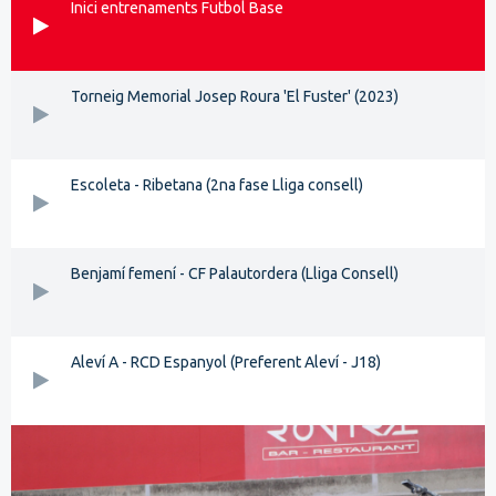
Inici entrenaments Futbol Base
Torneig Memorial Josep Roura 'El Fuster' (2023)
Escoleta - Ribetana (2na fase Lliga consell)
Benjamí femení - CF Palautordera (Lliga Consell)
Aleví A - RCD Espanyol (Preferent Aleví - J18)