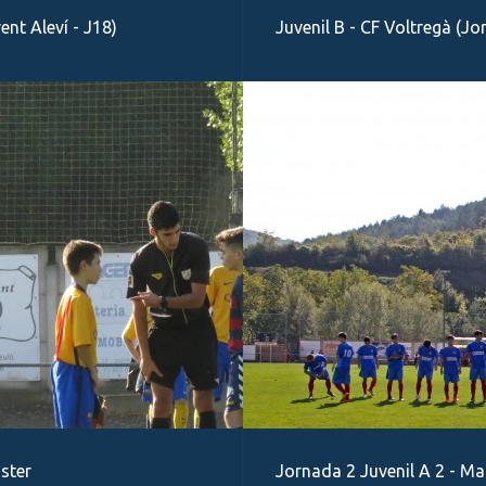
ent Aleví - J18)
Juvenil B - CF Voltregà (J
ster
Jornada 2 Juvenil A 2 - Ma