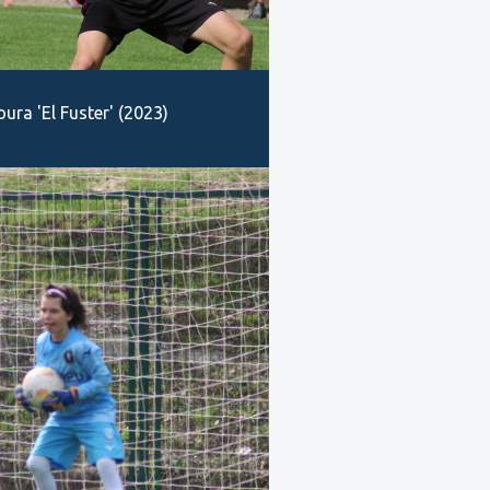
ra 'El Fuster' (2023)