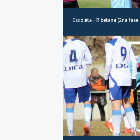
Escoleta - Ribetana (2na fase 