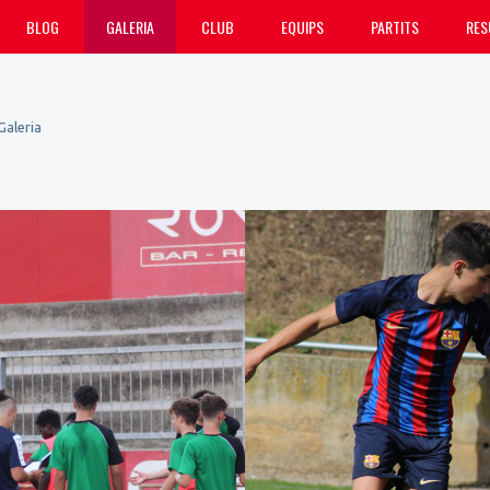
BLOG
GALERIA
CLUB
EQUIPS
PARTITS
RES
Galeria