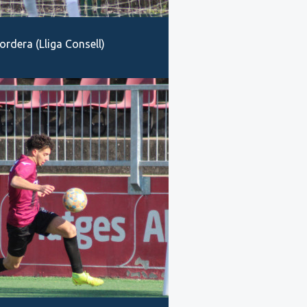
ordera (Lliga Consell)