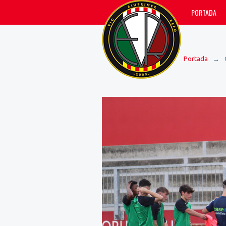
PORTADA
Portada
→