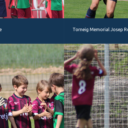
e
Torneig Memorial Josep Rou