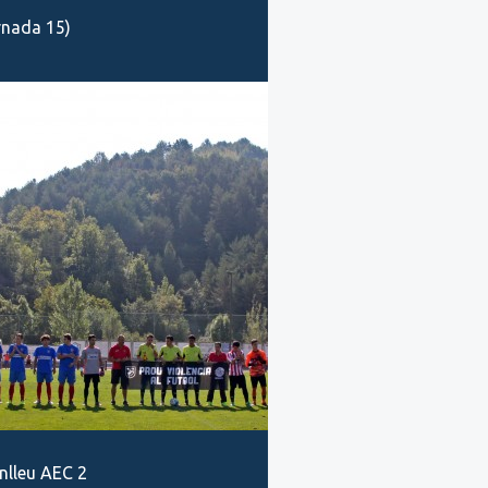
ornada 15)
nlleu AEC 2