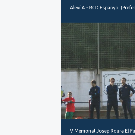
Aleví A - RCD Espanyol (Prefer
V Memorial Josep Roura El Fu