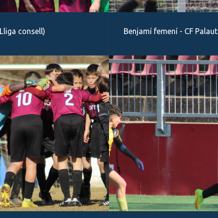
Lliga consell)
Benjamí femení - CF Palaut