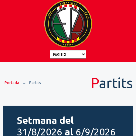
Partits
Portada
→
Partits
Setmana del
31/8/2026
al
6/9/2026